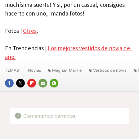
muchísima suerte! Y si, por un casual, consigues
hacerte con uno, ¡manda fotos!
Fotos |
Gtres
.
En Trendencias |
Los mejores vestidos de novia del
año.
TEMAS
Novias
Meghan Markle
Vestidos de novia
FACEBOOK
TWITTER
FLIPBOARD
E-
WHATSAPP
MAIL
Comentarios cerrados