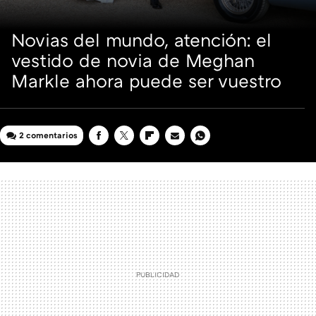
Novias del mundo, atención: el
vestido de novia de Meghan
Markle ahora puede ser vuestro
2 comentarios
FACEBOOK
TWITTER
FLIPBOARD
E-
WHATSAPP
MAIL