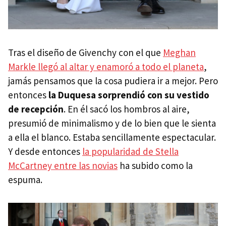
Tras el diseño de Givenchy con el que
Meghan
Markle llegó al altar y enamoró a todo el planeta
,
jamás pensamos que la cosa pudiera ir a mejor. Pero
entonces
la Duquesa sorprendió con su vestido
de recepción
. En él sacó los hombros al aire,
presumió de minimalismo y de lo bien que le sienta
a ella el blanco. Estaba sencillamente espectacular.
Y desde entonces
la popularidad de Stella
McCartney entre las novias
ha subido como la
espuma.