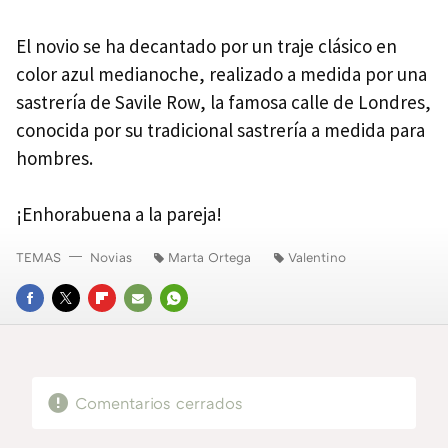
El novio se ha decantado por un traje clásico en
color azul medianoche, realizado a medida por una
sastrería de Savile Row, la famosa calle de Londres,
conocida por su tradicional sastrería a medida para
hombres.
¡Enhorabuena a la pareja!
TEMAS
Novias
Marta Ortega
Valentino
FACEBOOK
TWITTER
FLIPBOARD
E-
WHATSAPP
MAIL
Comentarios cerrados