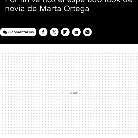
novia de Marta Ortega
8 comentarios
FACEBOOK
TWITTER
FLIPBOARD
E-
WHATSAPP
MAIL