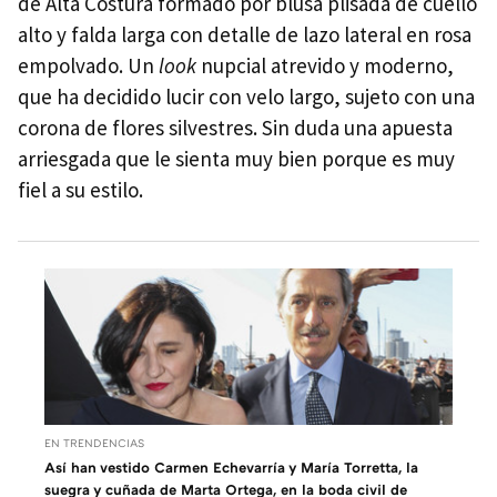
de Alta Costura formado por blusa plisada de cuello
alto y falda larga con detalle de lazo lateral en rosa
empolvado. Un
look
nupcial atrevido y moderno,
que ha decidido lucir con velo largo, sujeto con una
corona de flores silvestres. Sin duda una apuesta
arriesgada que le sienta muy bien porque es muy
fiel a su estilo.
EN TRENDENCIAS
Así han vestido Carmen Echevarría y María Torretta, la
suegra y cuñada de Marta Ortega, en la boda civil de