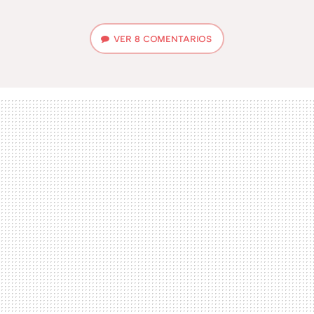
VER
8 COMENTARIOS