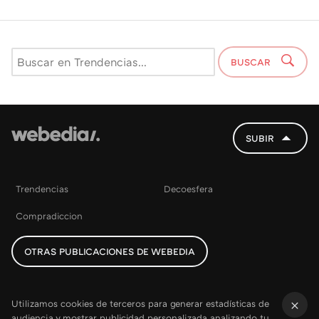
BUSCAR
SUBIR
Trendencias
Decoesfera
Compradiccion
OTRAS PUBLICACIONES DE WEBEDIA
Utilizamos cookies de terceros para generar estadísticas de
audiencia y mostrar publicidad personalizada analizando tu