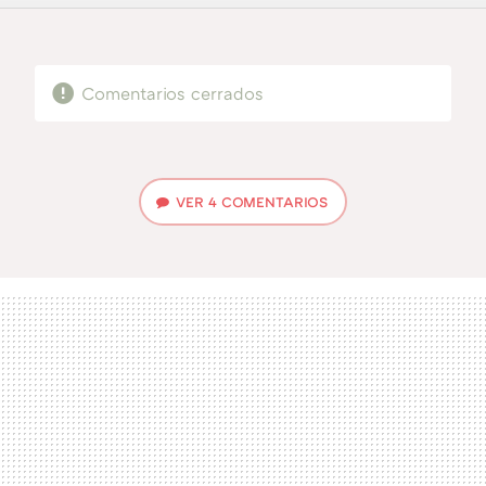
FACEBOOK
TWITTER
FLIPBOARD
E-
WHATSAPP
MAIL
Comentarios cerrados
VER
4 COMENTARIOS