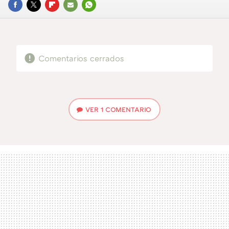
FACEBOOK
TWITTER
FLIPBOARD
E-
WHATSAPP
MAIL
Comentarios cerrados
VER
1 COMENTARIO