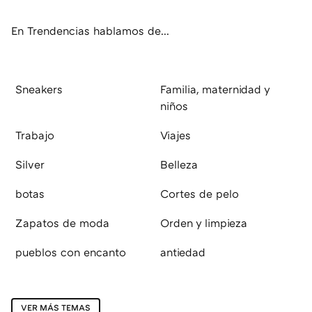
ok
e
am
rd
En Trendencias hablamos de...
Sneakers
Familia, maternidad y
niños
Trabajo
Viajes
Silver
Belleza
botas
Cortes de pelo
Zapatos de moda
Orden y limpieza
pueblos con encanto
antiedad
VER MÁS TEMAS