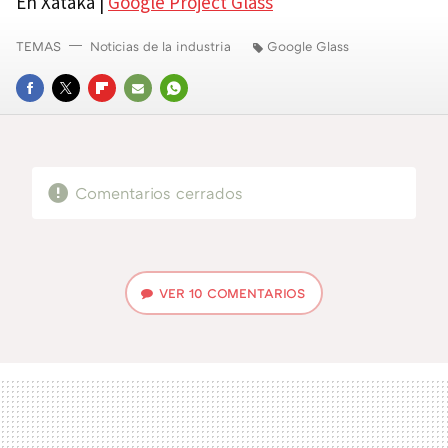
En Xataka |
Google Project Glass
TEMAS
Noticias de la industria
Google Glass
FACEBOOK
TWITTER
FLIPBOARD
E-
WHATSAPP
MAIL
Comentarios cerrados
VER
10 COMENTARIOS