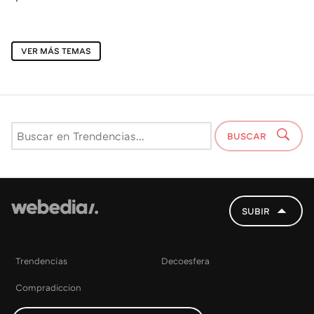
VER MÁS TEMAS
BUSCAR
SUBIR
Trendencias
Decoesfera
Compradiccion