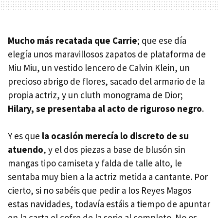
Mucho más recatada que Carrie
; que ese día
elegía unos maravillosos zapatos de plataforma de
Miu Miu, un vestido lencero de Calvin Klein, un
precioso abrigo de flores, sacado del armario de la
propia actriz, y un cluth monograma de Dior;
Hilary, se presentaba al acto de riguroso negro
.
Y es que
la ocasión merecía lo discreto de su
atuendo
, y el dos piezas a base de blusón sin
mangas tipo camiseta y falda de talle alto, le
sentaba muy bien a la actriz metida a cantante. Por
cierto, si no sabéis que pedir a los Reyes Magos
estas navidades, todavía estáis a tiempo de apuntar
en la carta el cofre de la serie al completo. No os