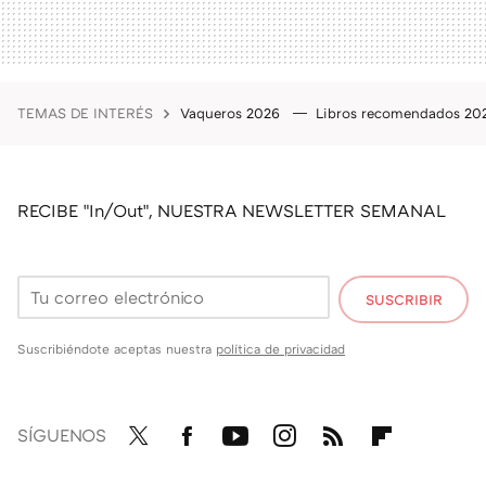
TEMAS DE INTERÉS
Vaqueros 2026
Libros recomendados 2
RECIBE "In/Out", NUESTRA NEWSLETTER SEMANAL
SUSCRIBIR
Suscribiéndote aceptas nuestra
política de privacidad
SÍGUENOS
Twit
Fac
You
Inst
RSS
Flip