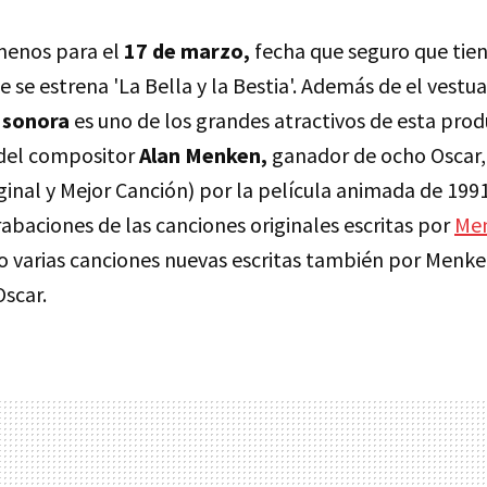
menos para el
17 de marzo,
fecha que seguro que tie
 se estrena 'La Bella y la Bestia'. Además de el vestua
 sonora
es uno de los grandes atractivos de esta prod
 del compositor
Alan Menken,
ganador de ocho Oscar, 
ginal y Mejor Canción) por la película animada de 199
rabaciones de las canciones originales escritas por
Me
 varias canciones nuevas escritas también por Menke
Oscar.