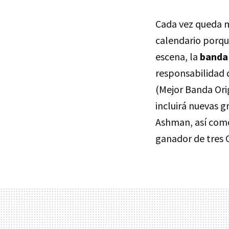
Cada vez queda 
calendario porque
escena, la
banda
responsabilidad
(Mejor Banda Ori
incluirá nuevas g
Ashman, así como
ganador de tres 