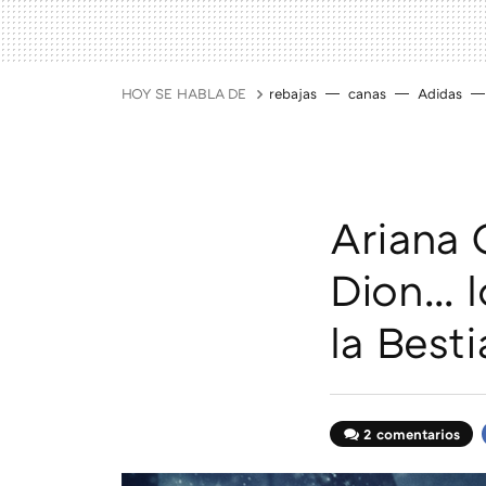
HOY SE HABLA DE
rebajas
canas
Adidas
Ariana 
Dion... 
la Besti
2 comentarios