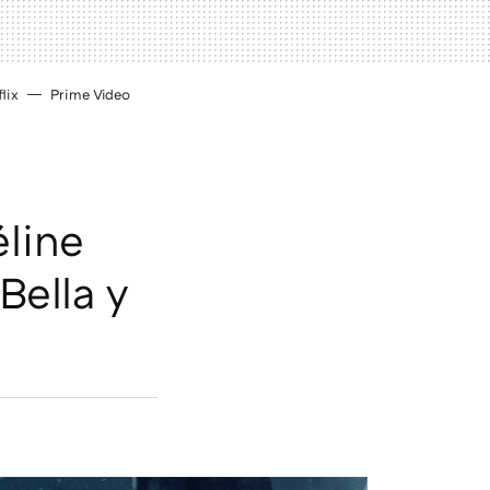
lix
Prime Video
line
Bella y