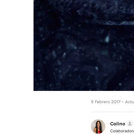
9 Febrero 2017
Actu
Colino
Colaborador