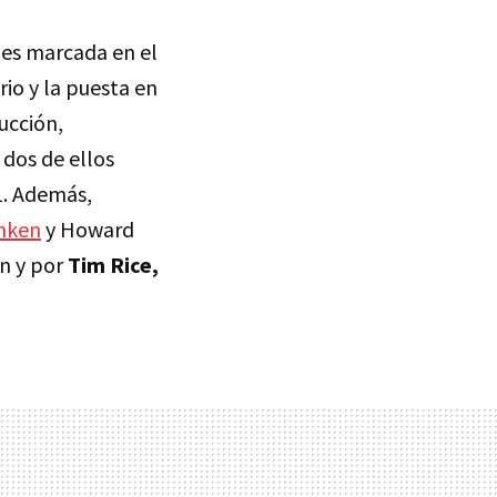
nes marcada en el
rio y la puesta en
ucción,
dos de ellos
1. Además,
nken
y Howard
n y por
Tim Rice,