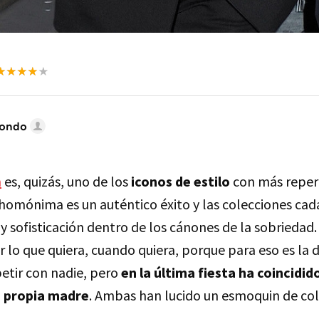
dondo
m
es, quizás, uno de los
iconos de estilo
con más reper
homónima es un auténtico éxito y las colecciones ca
 sofisticación dentro de los cánones de la sobriedad. 
 lo que quiera, cuando quiera, porque para eso es la 
petir con nadie, pero
en la última fiesta ha coincidid
u propia madre
. Ambas han lucido un esmoquin de col