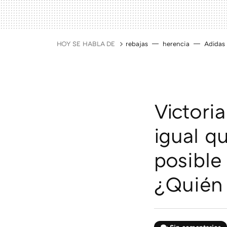
HOY SE HABLA DE
rebajas
herencia
Adidas
Victori
igual q
posible
¿Quién 