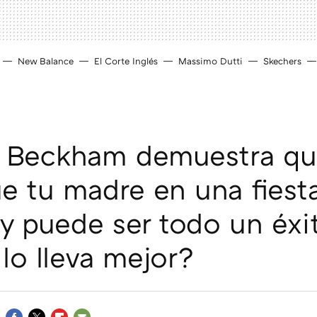
New Balance
El Corte Inglés
Massimo Dutti
Skechers
a Beckham demuestra que
ue tu madre en una fiest
 y puede ser todo un éxi
lo lleva mejor?