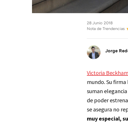
28 Junio 2018
Nota de Trendencias
Jorge Re
Victoria Beckha
mundo. Su firma 
suman elegancia y
de poder estrenar
se asegura no re
muy especial, s