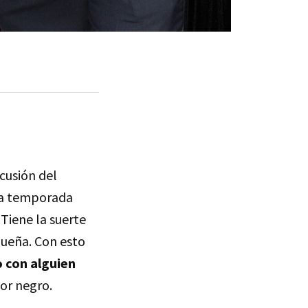
cusión del
da temporada
Tiene la suerte
dueña. Con esto
o con alguien
or negro.