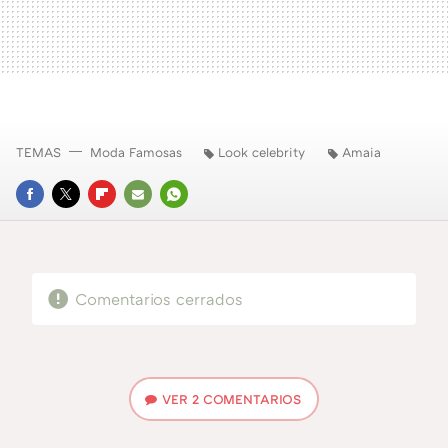
TEMAS
Moda Famosas
Look celebrity
Amaia
FACEBOOK
TWITTER
FLIPBOARD
E-
WHATSAPP
MAIL
Comentarios cerrados
VER
2 COMENTARIOS