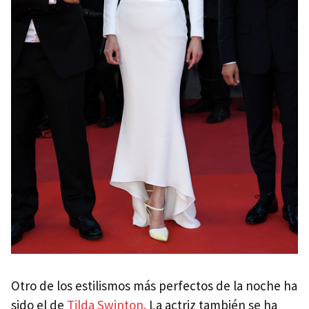
Otro de los estilismos más perfectos de la noche ha
sido el de
Tilda Swinton.
La actriz también se ha