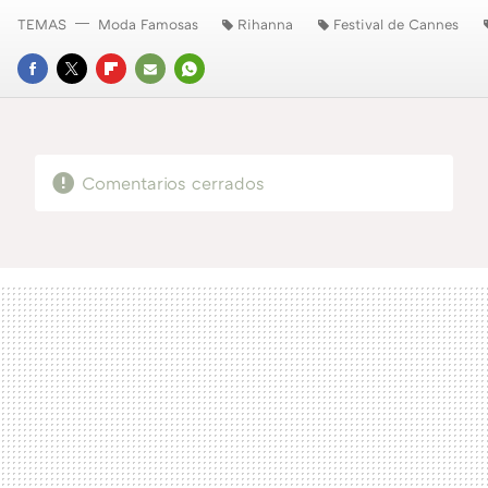
TEMAS
Moda Famosas
Rihanna
Festival de Cannes
FACEBOOK
TWITTER
FLIPBOARD
E-
WHATSAPP
MAIL
Comentarios cerrados