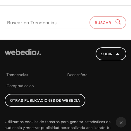
BUSCAR
SUBIR
Trendencias
Decoesfera
Compradiccion
OTRAS PUBLICACIONES DE WEBEDIA
Utilizamos cookies de terceros para generar estadísticas de
audiencia y mostrar publicidad personalizada analizando tu