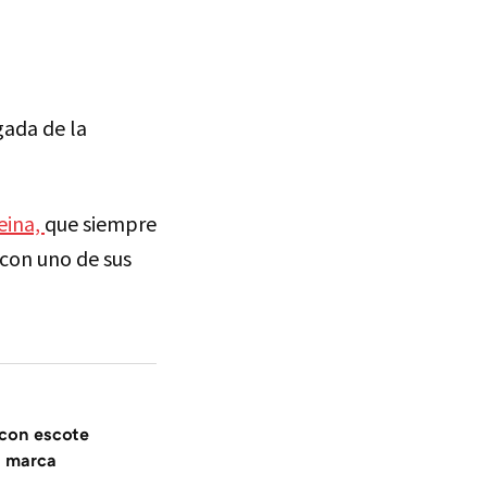
gada de la
reina,
que siempre
 con uno de sus
 con escote
a marca