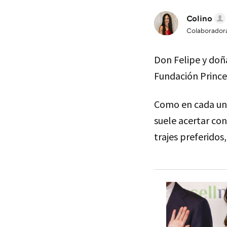
Colino
Colaborador
Don Felipe y doña
Fundación Princes
Como en cada una
suele acertar con
trajes preferidos