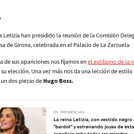
a
 Letizia han presidido la reunión de la Comisión Dele
a de Girona, celebrada en el Palacio de La Zarzuela.
 de sus apariciones nos fijamos en
el estilismo de la 
 su elección. Una vez más nos da una lección de estilo
, un dos piezas de
Hugo Boss.
EN TRENDENCIAS
La reina Letizia, con vestido negro
"bardot" y estrenando joyas de est
española roba todas las miradas