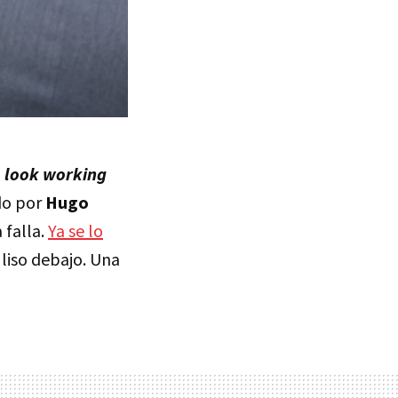
o
look working
do por
Hugo
 falla.
Ya se lo
liso debajo. Una