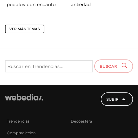
pueblos con encanto
antiedad
VER MÁS TEMAS
BUSCAR
SUBIR
Trendencias
Decoesfera
Compradiccion