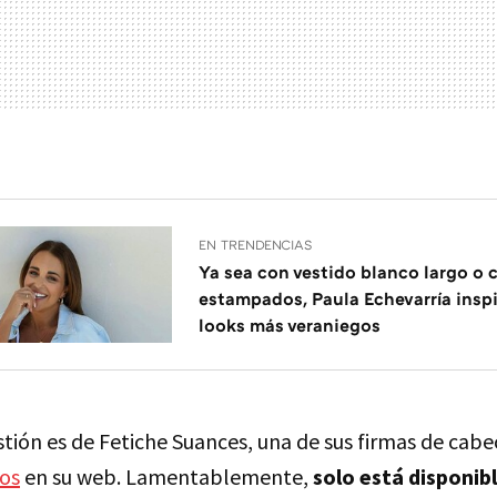
EN TRENDENCIAS
Ya sea con vestido blanco largo o c
estampados, Paula Echevarría insp
looks más veraniegos
stión es de Fetiche Suances, una de sus firmas de cabec
ros
en su web. Lamentablemente,
solo está disponibl