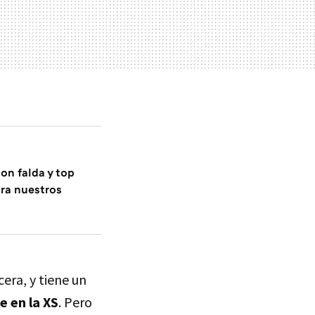
on falda y top
ira nuestros
era, y tiene un
e en la XS
. Pero