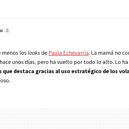
do
 menos los
looks
de
Paula Echevarría
. La mamá no co
hace unos días, pero ha vuelto por todo lo alto. Lo h
s que destaca gracias al uso estratégico de los vol
oso.