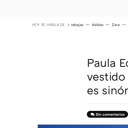
HOY SE HABLA DE
rebajas
Adidas
Zara
Paula E
vestido
es sinó
Sin comentarios