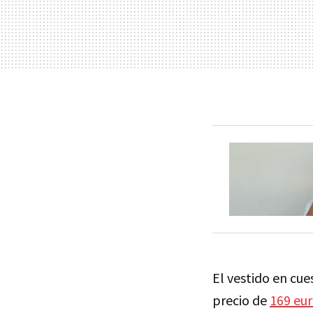
El vestido en cue
precio de
169 eu