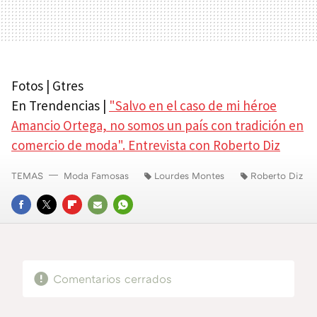
Fotos | Gtres
En Trendencias |
"Salvo en el caso de mi héroe
Amancio Ortega, no somos un país con tradición en
comercio de moda". Entrevista con Roberto Diz
TEMAS
Moda Famosas
Lourdes Montes
Roberto Diz
FACEBOOK
TWITTER
FLIPBOARD
E-
WHATSAPP
MAIL
Comentarios cerrados