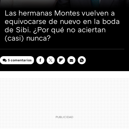
Las hermanas Montes vuelven a
equivocarse de nuevo en la boda
de Sibi. ¿Por qué no aciertan
(casi) nunca?
5 comentarios
FACEBOOK
TWITTER
FLIPBOARD
E-
WHATSAPP
MAIL