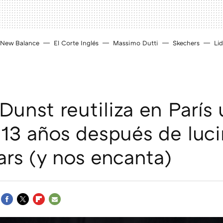
New Balance
El Corte Inglés
Massimo Dutti
Skechers
Lid
Dunst reutiliza en París
 13 años después de luci
ars (y nos encanta)
FACEBOOK
TWITTER
FLIPBOARD
E-