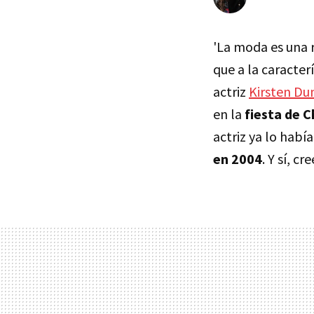
'La moda es una r
que a la caracterí
actriz
Kirsten Du
en la
fiesta de 
actriz ya lo habí
en 2004
. Y sí, 