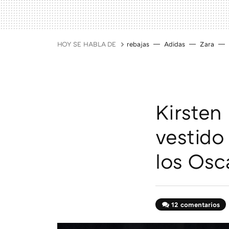
HOY SE HABLA DE
rebajas
Adidas
Zara
Kirsten 
vestido
los Osc
12 comentarios