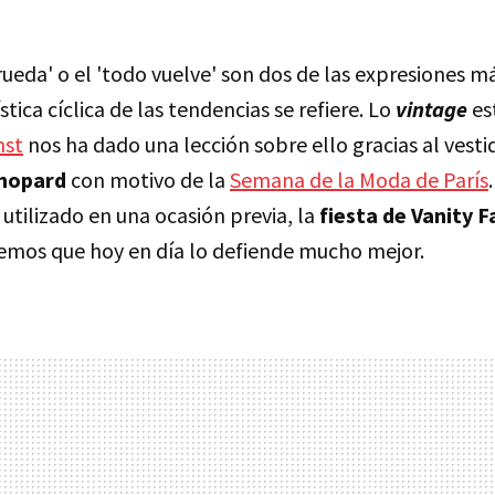
ueda' o el 'todo vuelve' son dos de las expresiones má
stica cíclica de las tendencias se refiere. Lo
vintage
es
nst
nos ha dado una lección sobre ello gracias al vesti
Chopard
con motivo de la
Semana de la Moda de París
a utilizado en una ocasión previa, la
fiesta de Vanity F
creemos que hoy en día lo defiende mucho mejor.