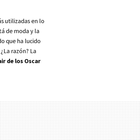
s utilizadas en lo
tá de moda y la
do que ha lucido
. ¿La razón? La
air de los Oscar