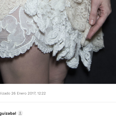
lizado 26 Enero 2017, 12:22
guizabal