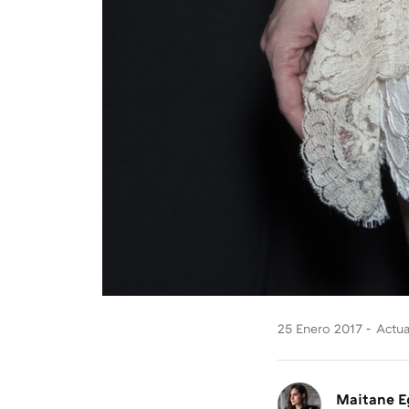
25 Enero 2017
Actua
Maitane E