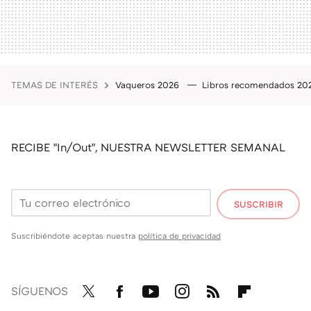
TEMAS DE INTERÉS
Vaqueros 2026
Libros recomendados 2
RECIBE "In/Out", NUESTRA NEWSLETTER SEMANAL
SUSCRIBIR
Suscribiéndote aceptas nuestra
política de privacidad
SÍGUENOS
Twit
Fac
You
Inst
RSS
Flip