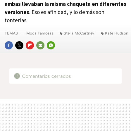
ambas llevaban la misma chaqueta en diferentes
versiones
. Eso es afinidad, y lo demás son
tonterías.
TEMAS
Moda Famosas
Stella McCartney
Kate Hudson
FACEBOOK
TWITTER
FLIPBOARD
E-
WHATSAPP
MAIL
Comentarios cerrados