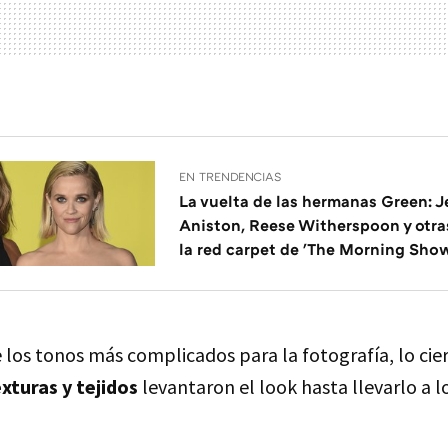
EN TRENDENCIAS
La vuelta de las hermanas Green: J
Aniston, Reese Witherspoon y otras
la red carpet de 'The Morning Sho
los tonos más complicados para la fotografía, lo cier
xturas y tejidos
levantaron el look hasta llevarlo a l