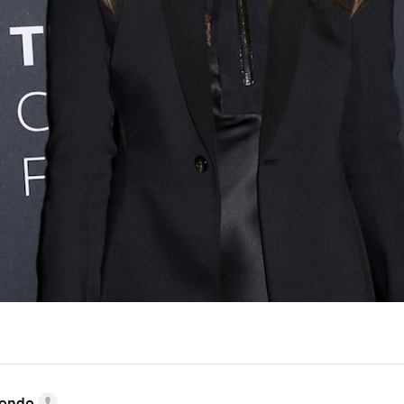
dondo