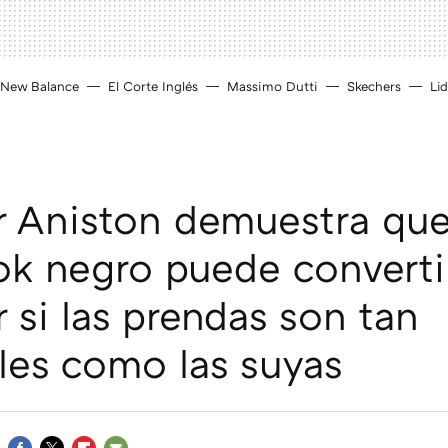
New Balance
El Corte Inglés
Massimo Dutti
Skechers
Lid
r Aniston demuestra qu
ook negro puede converti
 si las prendas son tan
les como las suyas