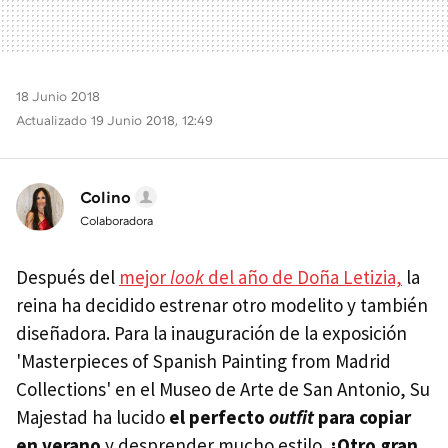
18 Junio 2018
Actualizado 19 Junio 2018, 12:49
Colino
Colaboradora
Después del
mejor
look
del año de Doña Letizia,
la
reina ha decidido estrenar otro modelito y también
diseñadora. Para la inauguración de la exposición
'Masterpieces of Spanish Painting from Madrid
Collections' en el Museo de Arte de San Antonio, Su
Majestad ha lucido
el perfecto
outfit
para copiar
en verano
y desprender mucho estilo.
¡Otro gran