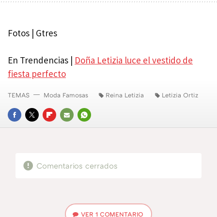
Fotos | Gtres
En Trendencias |
Doña Letizia luce el vestido de
fiesta perfecto
TEMAS
Moda Famosas
Reina Letizia
Letizia Ortiz
FACEBOOK
TWITTER
FLIPBOARD
E-
WHATSAPP
MAIL
Comentarios cerrados
VER
1 COMENTARIO