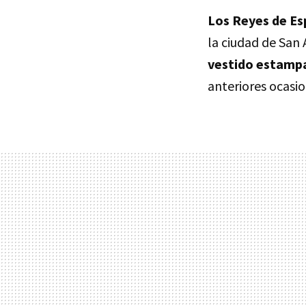
Los Reyes de E
la ciudad de San 
vestido estampa
anteriores ocasio