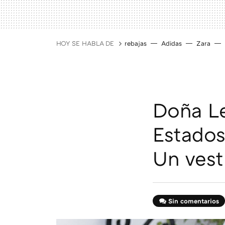
HOY SE HABLA DE
rebajas
Adidas
Zara
Doña Le
Estados
Un ves
Sin comentarios