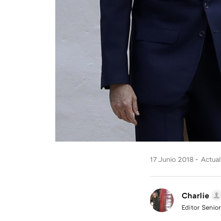
17 Junio 2018
Actual
Charlie
Editor Senior