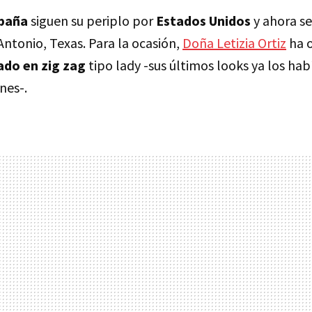
spaña
siguen su periplo por
Estados Unidos
y ahora s
Antonio, Texas. Para la ocasión,
Doña Letizia Ortiz
ha 
do en zig zag
tipo lady -sus últimos looks ya los hab
nes-.