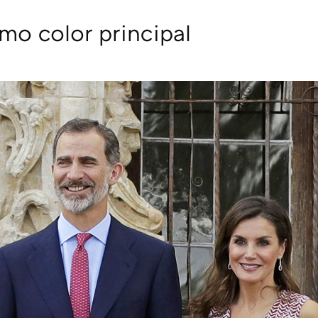
omo color principal