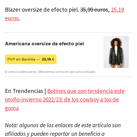
Blazer oversize de efecto piel.
35,99 euros
,
25,19
euros.
Americana oversize de efecto piel
PVP en Bershka —
25,19
€
El precio podría variar. Obtenemos comisión por estos enlaces
En Trendencias |
Botines que son tendencia este
otoño-invierno 2022/23: de los cowboy a los de
goma
Nota: algunos de los enlaces de este artículo son
afiliados y pueden reportar un beneficio a