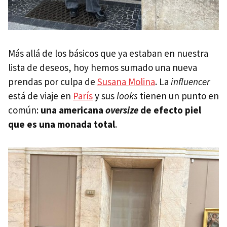
Más allá de los básicos que ya estaban en nuestra
lista de deseos, hoy hemos sumado una nueva
prendas por culpa de
Susana Molina
. La
influencer
está de viaje en
París
y sus
looks
tienen un punto en
común:
una americana
oversize
de efecto piel
que es una monada total
.