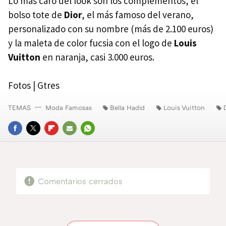
Lo más caro del look son los complementos, el
bolso tote de
Dior
, el más famoso del verano,
personalizado con su nombre (más de 2.100 euros)
y la maleta de color fucsia con el logo de
Louis
Vuitton
en naranja, casi 3.000 euros.
Fotos | Gtres
TEMAS
Moda Famosas
Bella Hadid
Louis Vuitton
FACEBOOK
TWITTER
FLIPBOARD
E-
WHATSAPP
MAIL
Comentarios cerrados