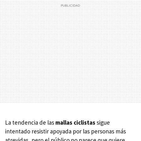
La tendencia de las
mallas ciclistas
sigue
intentado resistir apoyada por las personas más
atrevidas, pero el público no parece que quiere