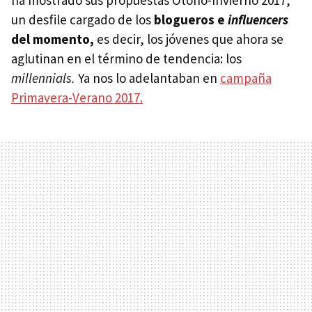
ha mostrado sus propuestas Otoño-Invierno 2017,
un desfile cargado de los
blogueros e
influencers
del momento,
es decir, los jóvenes que ahora se
aglutinan en el término de tendencia: los
millennials.
Ya nos lo adelantaban en
campaña
Primavera-Verano 2017.