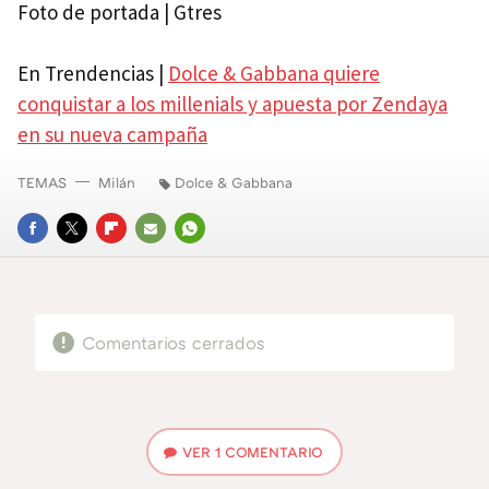
Foto de portada | Gtres
En Trendencias |
Dolce & Gabbana quiere
conquistar a los millenials y apuesta por Zendaya
en su nueva campaña
TEMAS
Milán
Dolce & Gabbana
FACEBOOK
TWITTER
FLIPBOARD
E-
WHATSAPP
MAIL
Comentarios cerrados
VER
1 COMENTARIO