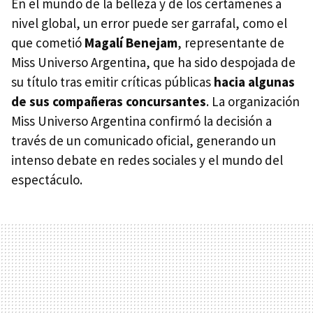
En el mundo de la belleza y de los certámenes a
nivel global, un error puede ser garrafal, como el
que cometió
Magalí Benejam
, representante de
Miss Universo Argentina, que ha sido despojada de
su título tras emitir críticas públicas
hacia algunas
de sus compañeras concursantes
. La organización
Miss Universo Argentina confirmó la decisión a
través de un comunicado oficial, generando un
intenso debate en redes sociales y el mundo del
espectáculo.