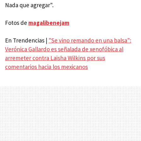
Nada que agregar".
Fotos de
magalibenejam
En Trendencias |
"Se vino remando en una balsa":
Verónica Gallardo es señalada de xenofóbica al
arremeter contra Laisha Wilkins por sus
comentarios hacia los mexicanos