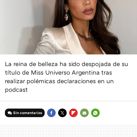
La reina de belleza ha sido despojada de su
título de Miss Universo Argentina tras
realizar polémicas declaraciones en un
podcast
Sin comentarios
FACEBOOK
TWITTER
FLIPBOARD
E-
WHATSAPP
MAIL