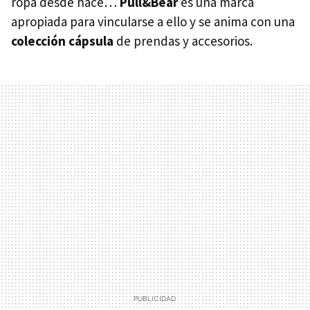
ropa desde hace…
Pull&Bear
es una marca
apropiada para vincularse a ello y se anima con una
colección cápsula
de prendas y accesorios.