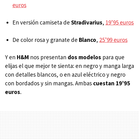
euros
En versión camiseta de
Stradivarius
,
19’95 euros
De color rosa y granate de
Blanco
,
25’99 euros
Y en
H&M
nos presentan
dos modelos
para que
elijas el que mejor te sienta: en negro y manga larga
con detalles blancos, o en azul eléctrico y negro
con bordados y sin mangas. Ambas
cuestan 19’95
euros
.