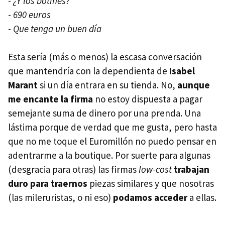
-
¿Y los botines?
-
690 euros
-
Que tenga un buen día
Esta sería (más o menos) la escasa conversación
que mantendría con la dependienta de
Isabel
Marant
si un día entrara en su tienda. No,
aunque
me encante la firma
no estoy dispuesta a pagar
semejante suma de dinero por una prenda. Una
lástima porque de verdad que me gusta, pero hasta
que no me toque el Euromillón no puedo pensar en
adentrarme a la boutique. Por suerte para algunas
(desgracia para otras) las firmas
low-cost
trabajan
duro para traernos
piezas similares y que nosotras
(las mileruristas, o ni eso)
podamos acceder
a ellas.