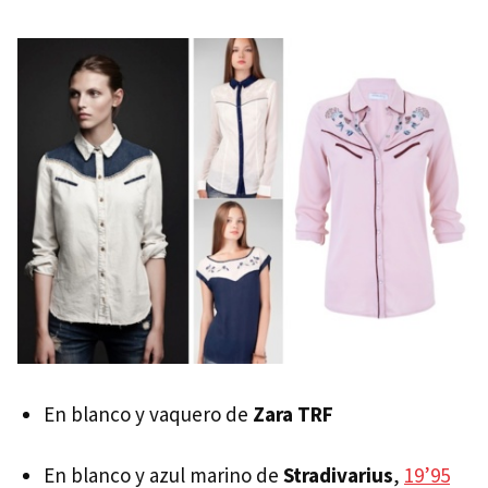
En blanco y vaquero de
Zara
TRF
En blanco y azul marino de
Stradivarius
,
19’95