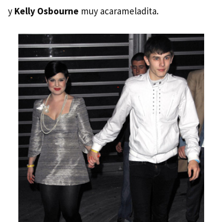
y
Kelly Osbourne
muy acarameladita.