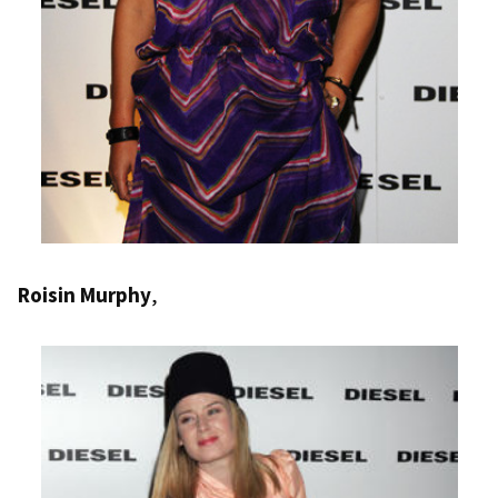
Roisin Murphy
,