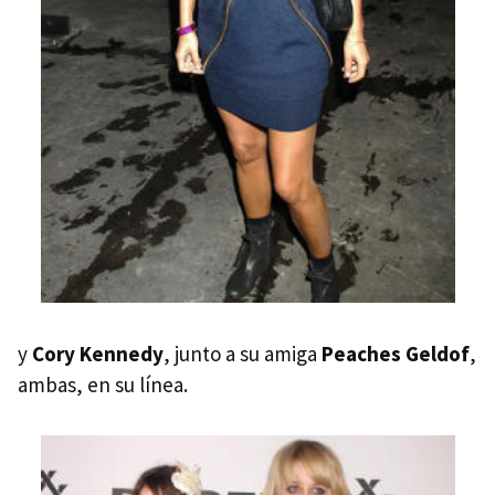
y
Cory Kennedy
, junto a su amiga
Peaches Geldof
,
ambas, en su línea.