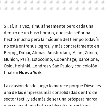
Sí, sí, a la vez, simultáneamente pero cada una
dentro de un huso horario, que este señor ha
hecho mucho pero la máquina del tiempo todavía
no está entre sus logros, y más concretamente en
Beijing, Dubai, Atenas, Amsterdam, Milán, Zurich,
Munich, París, Estocolmo, Copenhage, Barcelona,
Oslo, Helsinki, Londres y Sao Paulo y con colofón
final en
Nueva York
.
La ocasión desde luego lo merece porque Diesel es
una de las empresas más consolidadas dentro del
sector textil y además de ser una próspera marca
que se mantiene fiel a su filosofia (no está en