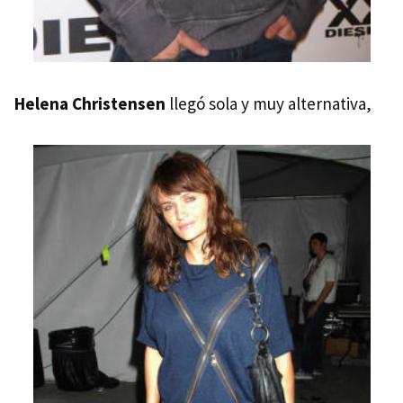
Helena Christensen
llegó sola y muy alternativa,