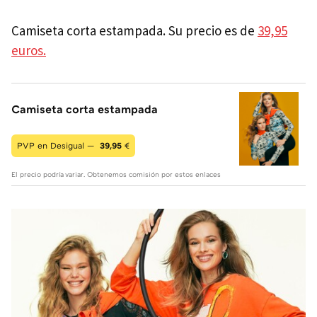
Camiseta corta estampada. Su precio es de
39,95
euros.
Camiseta corta estampada
PVP en Desigual —
39,95
€
El precio podría variar. Obtenemos comisión por estos enlaces