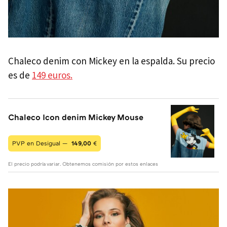
Chaleco denim con Mickey en la espalda. Su precio
es de
149 euros.
Chaleco Icon denim Mickey Mouse
PVP en Desigual —
149,00
€
El precio podría variar. Obtenemos comisión por estos enlaces