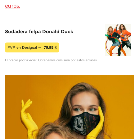
euros.
Sudadera felpa Donald Duck
PVP en Desigual —
79,95
€
El precio podría variar. Obtenemos comisión por estos enlaces