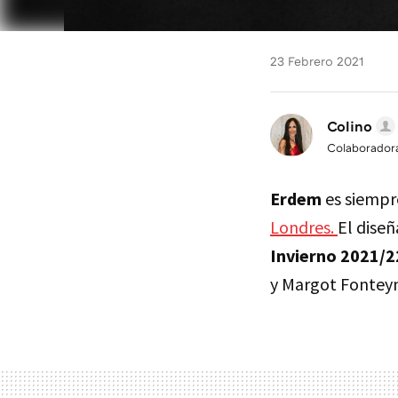
23 Febrero 2021
Colino
Colaborador
Erdem
es siempr
Londres.
El dise
Invierno 2021/2
y Margot Fonteyn