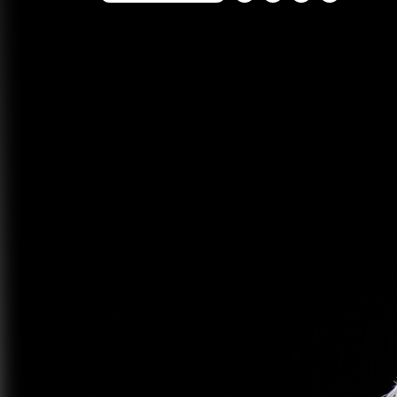
FACEBOOK
TWITTER
FLIPBOARD
E-
MAIL