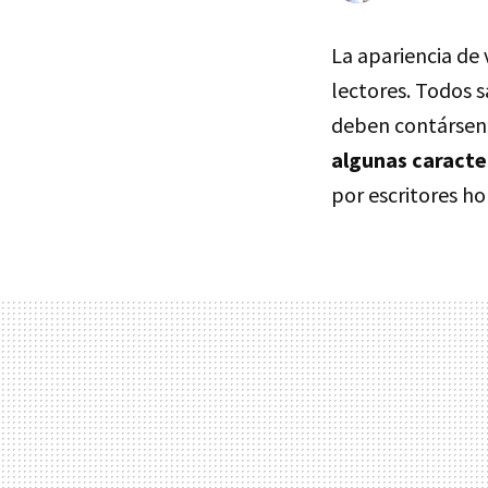
La apariencia de
lectores. Todos s
deben contárseno
algunas caracte
por escritores h