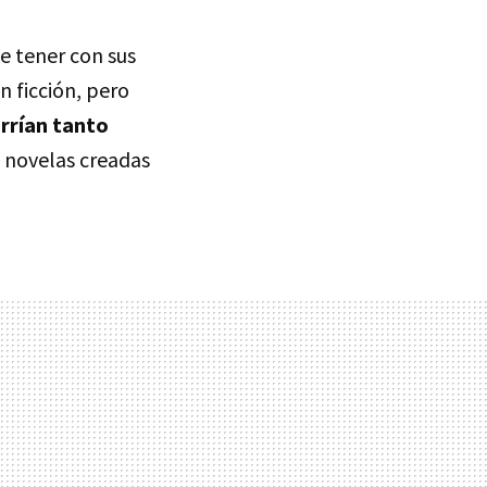
e tener con sus
n ficción, pero
irrían tanto
 novelas creadas