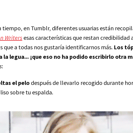
 tiempo, en Tumblr, diferentes usuarias están recopil
n Writers
esas características que restan credibilidad
s que a todas nos gustaría identificarnos más.
Los tóp
 la legua... ¡que eso no ha podido escribirlo otra m
s
:
ltas el pelo
después de llevarlo recogido durante hor
iso sobre tu espalda.