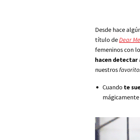
Desde hace algún
título de
Dear Me
femeninos con lo
hacen detectar a
nuestros
favorito
Cuando
te sue
mágicamente l