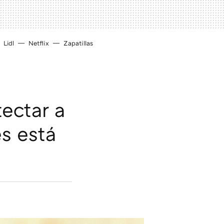
Lidl
Netflix
Zapatillas
ectar a
es está