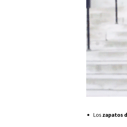
Los
zapatos 