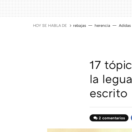
HOY SE HABLA DE
rebajas
herencia
Adidas
17 tópi
la legu
escrito
2 comentarios