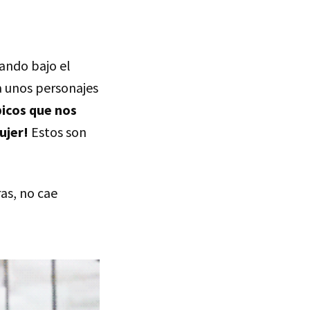
ando bajo el
 a unos personajes
icos que nos
ujer!
Estos son
as, no cae