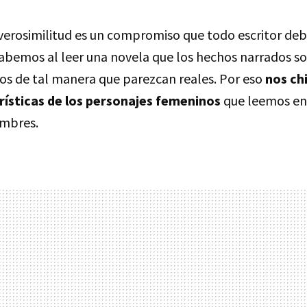
 verosimilitud es un compromiso que todo escritor deb
abemos al leer una novela que los hechos narrados so
s de tal manera que parezcan reales. Por eso
nos ch
rísticas de los personajes femeninos
que leemos en
ombres.