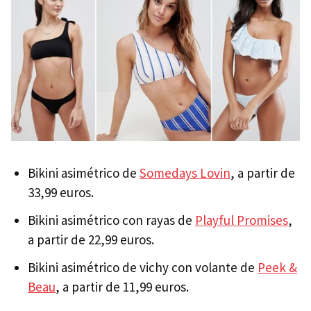
Bikini asimétrico de
Somedays Lovin
, a partir de
33,99 euros.
Bikini asimétrico con rayas de
Playful Promises
,
a partir de 22,99 euros.
Bikini asimétrico de vichy con volante de
Peek &
Beau
, a partir de 11,99 euros.