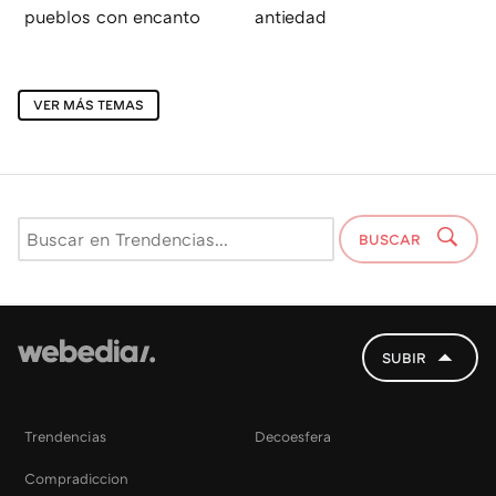
pueblos con encanto
antiedad
VER MÁS TEMAS
BUSCAR
SUBIR
Trendencias
Decoesfera
Compradiccion