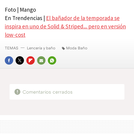
Foto | Mango
En Trendencias |
El bañador de la temporada se
inspira en uno de Solid & Striped... pero en versión
low-cost
TEMAS
Lencería y baño
Moda Baño
FACEBOOK
TWITTER
FLIPBOARD
E-
WHATSAPP
MAIL
Comentarios cerrados