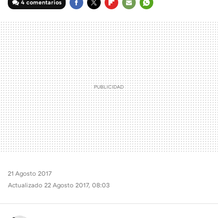
4 comentarios
FACEBOOK
TWITTER
FLIPBOARD
E-
WHATSAPP
MAIL
21 Agosto 2017
Actualizado 22 Agosto 2017, 08:03