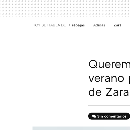
HOY SE HABLA DE
rebajas
Adidas
Zara
Queremo
verano 
de Zar
Sin comentarios