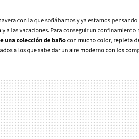
imavera con la que soñábamos y ya estamos pensando en
a y a las vacaciones. Para conseguir un confinamiento
e una colección de baño
con mucho color, repleta d
ados a los que sabe dar un aire moderno con los co