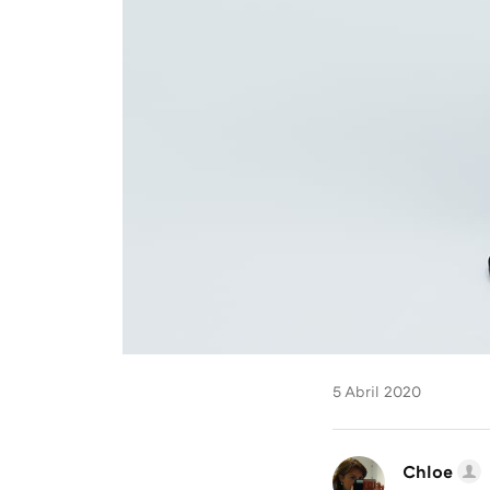
5 Abril 2020
Chloe