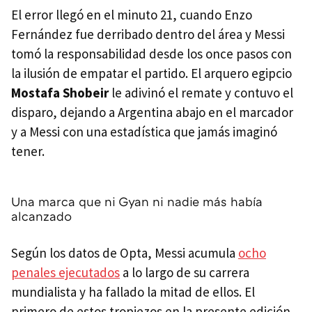
El error llegó en el minuto 21, cuando Enzo
Fernández fue derribado dentro del área y Messi
tomó la responsabilidad desde los once pasos con
la ilusión de empatar el partido. El arquero egipcio
Mostafa Shobeir
le adivinó el remate y contuvo el
disparo, dejando a Argentina abajo en el marcador
y a Messi con una estadística que jamás imaginó
tener.
Una marca que ni Gyan ni nadie más había
alcanzado
Según los datos de Opta, Messi acumula
ocho
penales ejecutados
a lo largo de su carrera
mundialista y ha fallado la mitad de ellos. El
primero de estos tropiezos en la presente edición