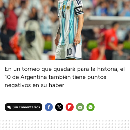
En un torneo que quedará para la historia, el
10 de Argentina también tiene puntos
negativos en su haber
Sin comentarios
FACEBOOK
TWITTER
FLIPBOARD
E-
WHATSAPP
MAIL