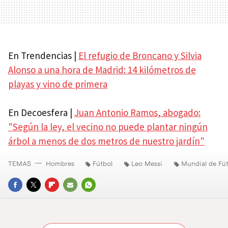
En Trendencias |
El refugio de Broncano y Silvia
Alonso a una hora de Madrid: 14 kilómetros de
playas y vino de primera
En Decoesfera |
Juan Antonio Ramos, abogado:
"Según la ley, el vecino no puede plantar ningún
árbol a menos de dos metros de nuestro jardín"
TEMAS
Hombres
Fútbol
Leo Messi
Mundial de Fú
FACEBOOK
TWITTER
FLIPBOARD
E-
WHATSAPP
MAIL