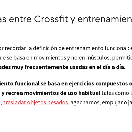
as entre Crossfit y entrenamie
recordar la definición de entrenamiento funcional: e
ue se basa en movimientos y no en músculos, permit
dades muy frecuentemente usadas en el día a día
.
ento funcional se basa en ejercicios compuestos 
s y recrea movimientos de uso habitual
tales como 
o,
trasladar objetos pesados
, agacharnos, empujar o ja