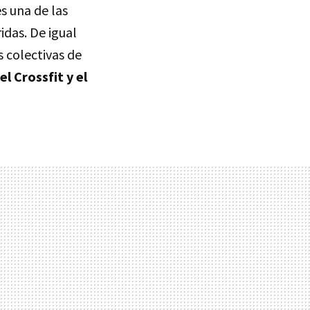
es una de las
idas. De igual
 colectivas de
l Crossfit y el