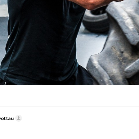
Gottau