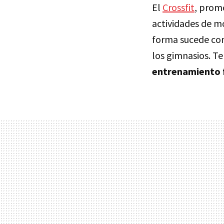
El
Crossfit
, prom
actividades de mo
forma sucede con
los gimnasios. 
entrenamiento 