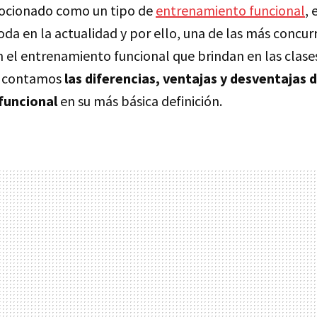
ocionado como un tipo de
entrenamiento funcional
, 
da en la actualidad y por ello, una de las más concurr
 el entrenamiento funcional que brindan en las clases
Te contamos
las diferencias, ventajas y desventajas de
funcional
en su más básica definición.