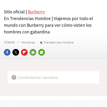
Sitio oficial |
Burberry
En Trendencias Hombre | Viajemos por todo el
mundo con Burberry para ver cómo visten los
hombres con gabardina
TEMAS
Hombres
Trendencias hombre
FACEBOOK
TWITTER
FLIPBOARD
E-
WHATSAPP
MAIL
Comentarios cerrados