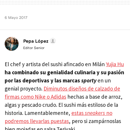
6 Mayo 2017
Pepa López
Editor Senior
El chef y artista del sushi afincado en Milán
Yujia Hu
ha combinado su genialidad culinaria y su pasión
por las deportivas y las marcas
sporty
en un
genial proyecto.
Diminutos diseños de calzado de
firmas como Nike o Adidas
hechas a base de arroz,
algas y pescado crudo. El sushi más estiloso de la
historia. Lamentablemente,
estas
sneakers
no
podremos llevarlas puestas
, pero si zampárnoslas
bien mojadas en salsa Teriyaki.