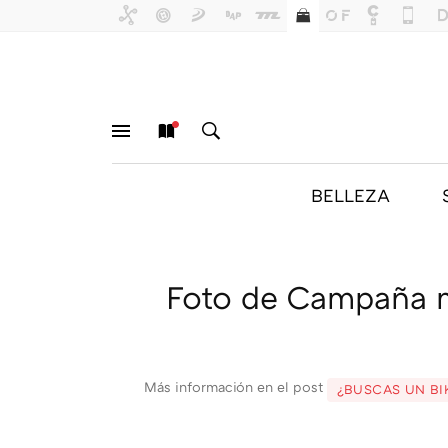
BELLEZA
MENÚ
NUEVO
BUSCAR
Foto de Campaña m
Más información en el post
¿BUSCAS UN BI