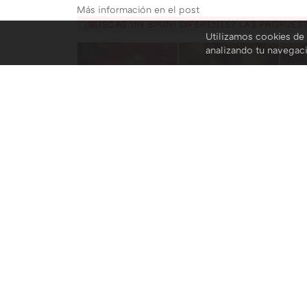
Más información en el post
¿BUSCAS UN BIKINI DIFERENTE? LAS PROPUES
Utilizamos cookies de 
analizando tu navegac