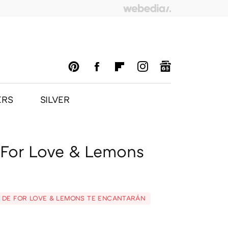
ERS
SILVER
PINTEREST
FACEBOOK
FLIPBOARD
INSTAGRAM
GOOGLENEWS
 For Love & Lemons
O DE FOR LOVE & LEMONS TE ENCANTARÁN