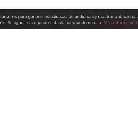
TAS LENCERAS PARA ESTE VERANO DE FOR LOVE & LEMONS TE E
terceros para generar estadísticas de audiencia y mostrar publicidad 
ión. Si sigues navegando estarás aceptando su uso.
Más información