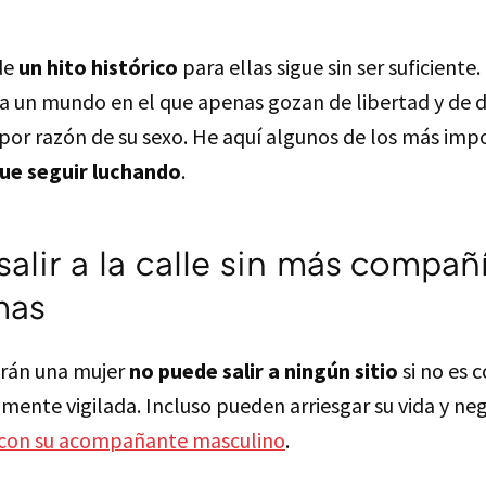
de
un hito histórico
para ellas sigue sin ser suficiente
 a un mundo en el que apenas gozan de libertad y de 
 por razón de su sexo. He aquí algunos de los más imp
que seguir luchando
.
 salir a la calle sin más compañ
mas
orán una mujer
no puede salir a ningún sitio
si no es 
mente vigilada. Incluso pueden arriesgar su vida y neg
n con su acompañante masculino
.