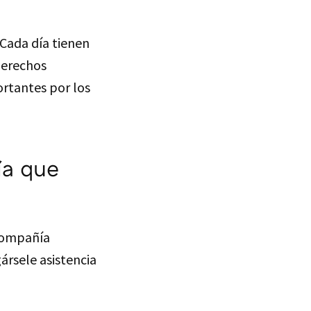
. Cada día tienen
derechos
ortantes por los
ía que
compañía
ársele asistencia