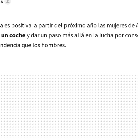
us
da es positiva: a partir del próximo año las mujeres de 
 un coche
y dar un paso más allá en la lucha por con
endencia que los hombres.