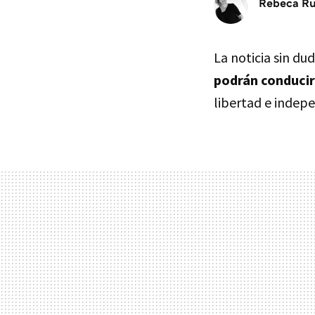
Rebeca R
La noticia sin du
podrán conducir
libertad e indep