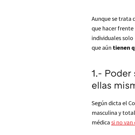
Aunque se trata 
que hacer frente
individuales solo
que aún
tienen 
1.- Poder
ellas mis
Según dicta el C
masculina y total
médica
si no va