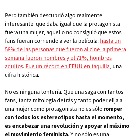
Pero también descubrió algo realmente
interesante: que daba igual que la protagonista
fuera una mujer, aquello no consiguió que estos
fans fueran corriendo a ver la película:
hasta un
58% de las personas que fueron al cine la primera
semana fueron hombres y el 71%, hombres
adultos
.
Fue un récord en EEUU en taquilla
, una
cifra histórica.
No es ninguna tontería. Que una saga con tantos
fans, tanta mitología detrás y tanto poder elija a
una mujer como protagonista no es sólo
romper
con todos los estereotipos hasta el momento,
es encabezar una revolución y apoyar al máximo
el movimiento feminista
. Y no sólo es una