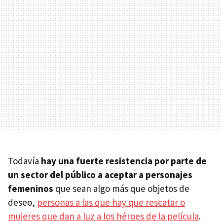
Todavía
hay una fuerte resistencia por parte de
un sector del público a aceptar a personajes
femeninos
que sean algo más que objetos de
deseo,
personas a las que hay que rescatar o
mujeres que dan a luz a los héroes de la película
.