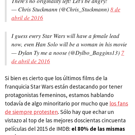
There's no originality left! Let's be angry!
— Chris Stuckmann (@Chris_Stuckmann)
8 de
abril de 2016
I guess every Star Wars will have a female lead
now, even Han Solo will be a woman in his movie
— Dylan Ty me a noose (@Dylbo_Baggins13)
7
de abril de 2016
Si bien es cierto que los últimos films de la
franquicia Star Wars están destacando por tener
protagonistas femeninos, estamos hablando
todavía de algo minoritario por mucho que
los fans
de siempre protesten
. Sólo hay que echar un
vistazo al top de las mejores doscientas cincuenta
películas del 2015 de IMDB:
el 80% de las mismas