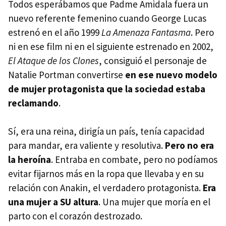
Todos esperábamos que Padme Amidala fuera un
nuevo referente femenino cuando George Lucas
estrenó en el año 1999
La Amenaza Fantasma
. Pero
ni en ese film ni en el siguiente estrenado en 2002,
El Ataque de los Clones
, consiguió el personaje de
Natalie Portman convertirse
en ese nuevo modelo
de mujer protagonista que la sociedad estaba
reclamando
.
Sí, era una reina, dirigía un país, tenía capacidad
para mandar, era valiente y resolutiva.
Pero no era
la heroína
. Entraba en combate, pero no podíamos
evitar fijarnos más en la ropa que llevaba y en su
relación con Anakin, el verdadero protagonista.
Era
una mujer a SU altura
. Una mujer que moría en el
parto con el corazón destrozado.