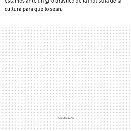
estamos ante un giro drástico de la industria de la
cultura para que lo sean.