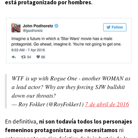
está protagonizado por hombres
.
WTF is up with Rogue One - another WOMAN as
a lead actor? Why are they forcing SJW bullshit
down our throats?
— Roy Fokker (@RoyFokker1)
7 de abril de 2016
En definitiva,
ni son todavía todos los personajes
femeninos protagonistas que necesitamos
ni