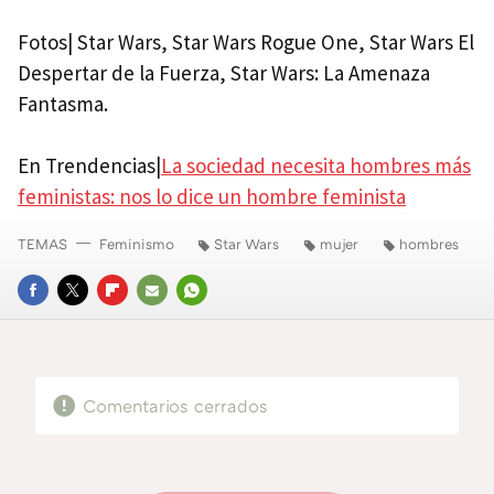
Fotos| Star Wars, Star Wars Rogue One, Star Wars El
Despertar de la Fuerza, Star Wars: La Amenaza
Fantasma.
En Trendencias|
La sociedad necesita hombres más
feministas: nos lo dice un hombre feminista
TEMAS
Feminismo
Star Wars
mujer
hombres
FACEBOOK
TWITTER
FLIPBOARD
E-
WHATSAPP
MAIL
Comentarios cerrados