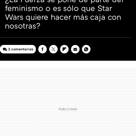
feminismo o es sólo que Star
Wars quiere hacer más caja con
nosotras?
2 comentarios
FACEBOOK
TWITTER
FLIPBOARD
E-
WHATSAPP
MAIL