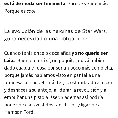
está de moda ser feminista
. Porque vende más.
Porque es
cool
.
La evolución de las heroínas de Star Wars,
¿una necesidad o una obligación?
Cuando tenía once o doce años
yo no quería ser
Laia
... Bueno, quizá sí, un poquito, quizá hubiera
dado cualquier cosa por ser un poco más como ella,
porque jamás habíamos visto en pantalla una
princesa con aquel carácter, acostumbrada a hacer
y deshacer a su antojo, a liderar la revolución y a
empuñar una pistola láser. Y además así podría
ponerme esos vestidos tan chulos y ligarme a
Harrison Ford.