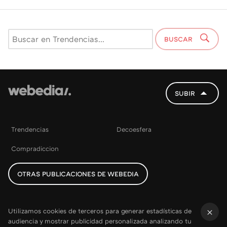
BUSCAR
SUBIR
Trendencias
Decoesfera
Compradiccion
OTRAS PUBLICACIONES DE WEBEDIA
Utilizamos cookies de terceros para generar estadísticas de
audiencia y mostrar publicidad personalizada analizando tu