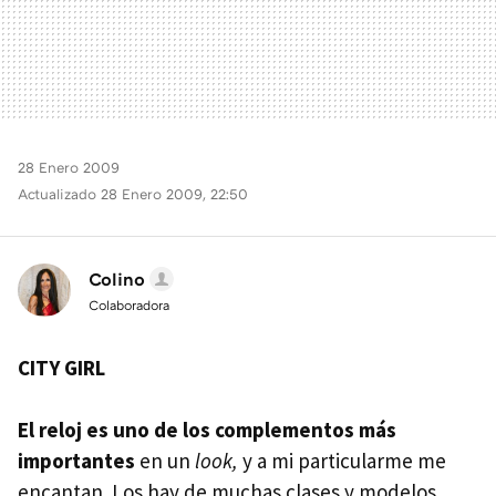
28 Enero 2009
Actualizado 28 Enero 2009, 22:50
Colino
Colaboradora
CITY
GIRL
El reloj es uno de los complementos más
importantes
en un
look,
y a mi particularme me
encantan. Los hay de muchas clases y modelos,