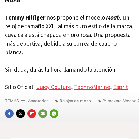
MOAB
Tommy Hilfiger
nos propone el modelo
Moab
,
un
reloj de tamaño
XXL
, al más puro estilo de la marca,
cuya caja está chapada en oro rosa. Una propuesta
más deportiva, debido a su correa de caucho
blanca.
Sin duda, darás la hora llamando la atención
Sitio Oficial |
Juicy Couture
,
TechnoMarine
,
Esprit
TEMAS
Accesorios
Relojes de moda
Primavera-Verano
FACEBOOK
TWITTER
FLIPBOARD
E-
WHATSAPP
MAIL