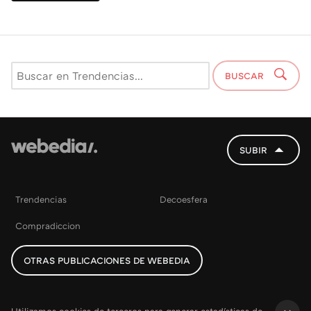
BUSCAR
SUBIR
Trendencias
Decoesfera
Compradiccion
OTRAS PUBLICACIONES DE WEBEDIA