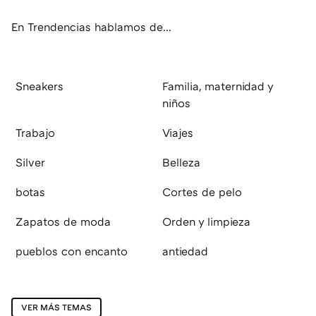
ok
e
am
rd
En Trendencias hablamos de...
Sneakers
Familia, maternidad y
niños
Trabajo
Viajes
Silver
Belleza
botas
Cortes de pelo
Zapatos de moda
Orden y limpieza
pueblos con encanto
antiedad
VER MÁS TEMAS