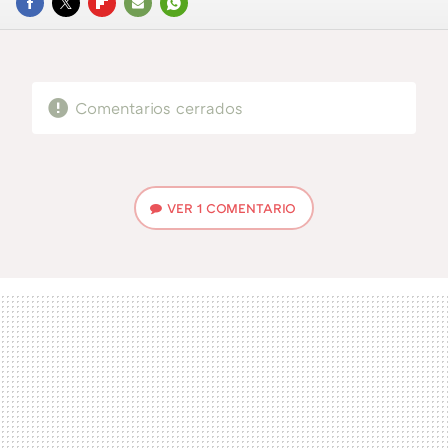
FACEBOOK
TWITTER
FLIPBOARD
E-
WHATSAPP
MAIL
Comentarios cerrados
VER
1 COMENTARIO