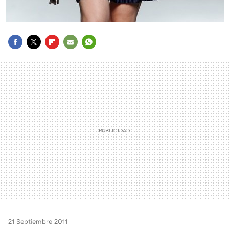
FACEBOOK
TWITTER
FLIPBOARD
E-
WHATSAPP
MAIL
21 Septiembre 2011