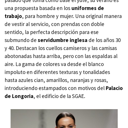
pasado que toma como base el yute, su verano es
una propuesta basada en los
uniformes de
trabajo
, para hombre y mujer. Una original manera
de vestir al servicio, con prendas con doble
sentido, la perfecta descripción para ese
submundo de
servidumbre inglesa
de los años 30
y 40. Destacan los cuellos camiseros y las camisas
abotonadas hasta arriba, pero con las espaldas al
aire. La gama de colores va desde el blanco
impoluto en diferentes texturas y tonalidades
hasta azules cian, amarillos, naranjas y rosas,
introduciendo estampados con motivos del
Palacio
de Longoria
, el edificio de la SGAE.