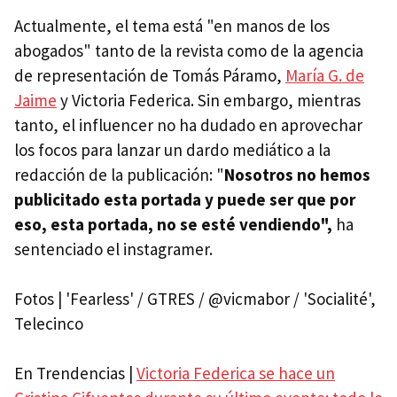
Actualmente, el tema está "en manos de los
abogados" tanto de la revista como de la agencia
de representación de Tomás Páramo,
María G. de
Jaime
y Victoria Federica. Sin embargo, mientras
tanto, el influencer no ha dudado en aprovechar
los focos para lanzar un dardo mediático a la
redacción de la publicación: "
Nosotros no hemos
publicitado esta portada y puede ser que por
eso, esta portada, no se esté vendiendo",
ha
sentenciado el instagramer.
Fotos | 'Fearless' / GTRES / @vicmabor / 'Socialité',
Telecinco
En Trendencias |
Victoria Federica se hace un