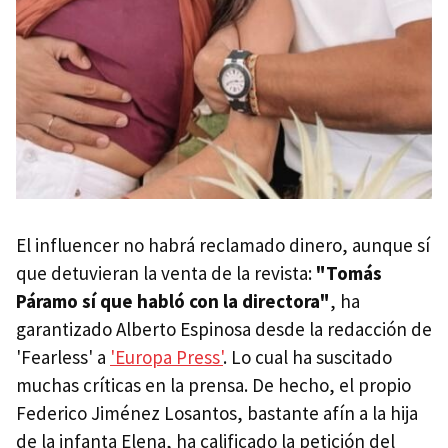
El influencer no habrá reclamado dinero, aunque sí
que detuvieran la venta de la revista:
"Tomás
Páramo sí que habló con la directora"
, ha
garantizado Alberto Espinosa desde la redacción de
'Fearless' a
'Europa Press'
. Lo cual ha suscitado
muchas críticas en la prensa. De hecho, el propio
Federico Jiménez Losantos, bastante afín a la hija
de la infanta Elena, ha calificado la petición del