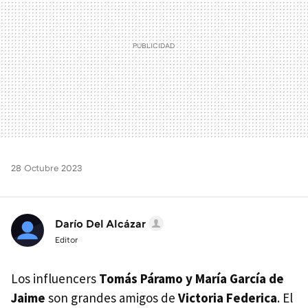
28 Octubre 2023
Darío Del Alcázar
Editor
Los influencers
Tomás Páramo y María García de
Jaime
son grandes amigos de
Victoria Federica
. El