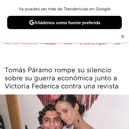
Ya puedes ver más de Trendencias en Google
MENÚ
NUEVO
Añádenos como fuente preferida
BELLEZA
SHOPPING
VIAJES
GASTRO
SNEAKERS
Solo necesitas una cuenta de Google
×
HOY SE HABLA DE
Adidas
Nike
El Corte Inglés
Lidl
Tomás Páramo rompe su silencio
sobre su guerra económica junto a
Victoria Federica contra una revista