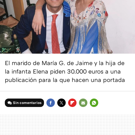
El marido de María G. de Jaime y la hija de
la infanta Elena piden 30.000 euros a una
publicación para la que hacen una portada
Sin comentarios
FACEBOOK
TWITTER
FLIPBOARD
E-
WHATSAPP
MAIL