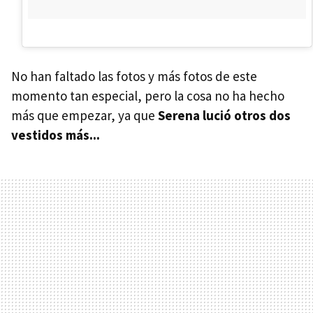
No han faltado las fotos y más fotos de este
momento tan especial, pero la cosa no ha hecho
más que empezar, ya que
Serena lució otros dos
vestidos más...