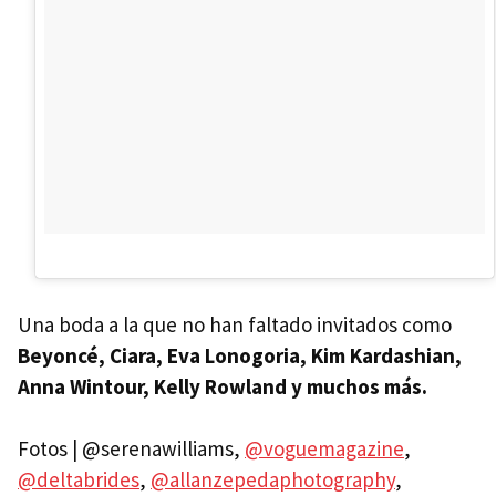
Una boda a la que no han faltado invitados como
Beyoncé, Ciara, Eva Lonogoria, Kim Kardashian,
Anna Wintour, Kelly Rowland y muchos más.
Fotos | @serenawilliams,
@voguemagazine
,
@deltabrides
,
@allanzepedaphotography
,