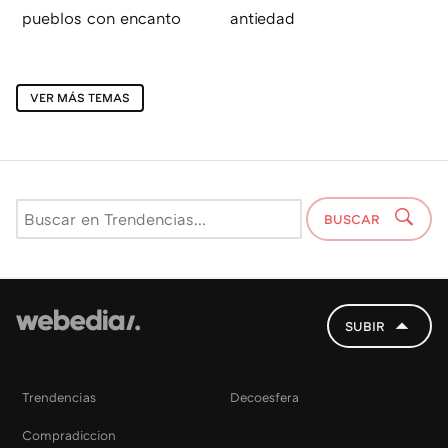
pueblos con encanto
antiedad
VER MÁS TEMAS
BUSCAR
SUBIR
Trendencias
Decoesfera
Compradiccion