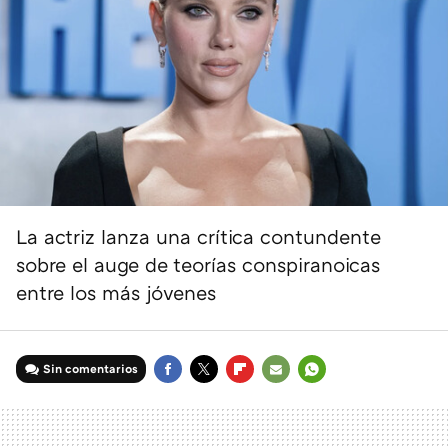
La actriz lanza una crítica contundente
sobre el auge de teorías conspiranoicas
entre los más jóvenes
Sin comentarios
FACEBOOK
TWITTER
FLIPBOARD
E-
WHATSAPP
MAIL