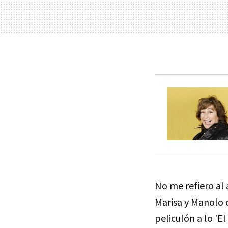
No me refiero al
Marisa y Manolo o
peliculón a lo '