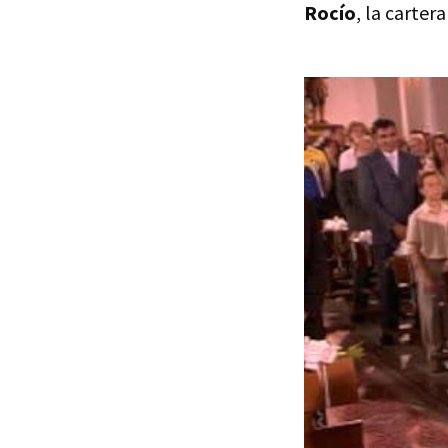
Rocío
, la carter