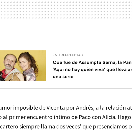
EN TRENDENCIAS
Qué fue de Assumpta Serna, la Pa
'Aquí no hay quien viva' que lleva a
una serie
 amor imposible de Vicenta por Andrés, a la relación 
 al primer encuentro íntimo de Paco con Alicia. Hago 
El cartero siempre llama dos veces' que presenciamos 