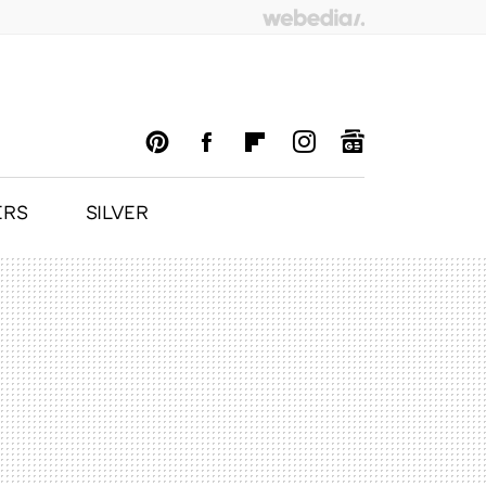
ERS
SILVER
PINTEREST
FACEBOOK
FLIPBOARD
INSTAGRAM
GOOGLENEWS