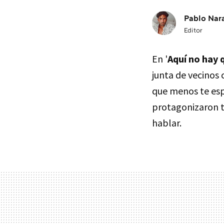
Pablo Nar
Editor
En '
Aquí no hay 
junta de vecinos
que menos te espe
protagonizaron t
hablar.