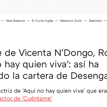
New Balance
El Corte Inglés
Massimo Dutti
Skechers
 de Vicenta N'Dongo, R
 hay quien viva': así ha
o la cartera de Deseng
actriz de 'Aquí no hay quien viva' que er
actor de 'Cuéntame'