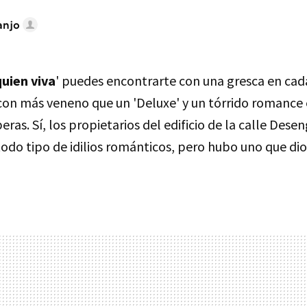
anjo
quien viva
' puedes encontrarte con una gresca en cad
 con más veneno que un 'Deluxe' y un tórrido romance 
ras. Sí, los propietarios del edificio de la calle Dese
odo tipo de idilios románticos, pero hubo uno que d