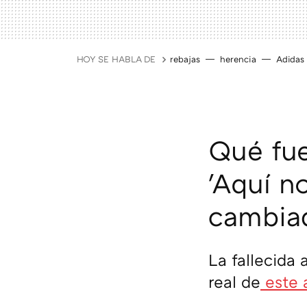
HOY SE HABLA DE
rebajas
herencia
Adidas
Qué fue
'Aquí no
cambiad
La fallecida 
real de
este 