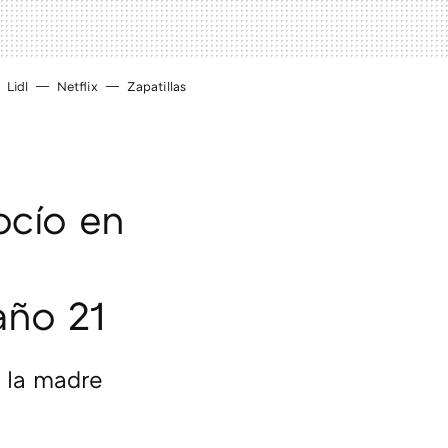
Lidl
Netflix
Zapatillas
ocío en
año 21
a la madre