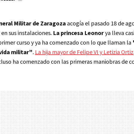
eral Militar de Zaragoza
acogía el pasado 18 de ag
en sus instalaciones.
La princesa Leonor
ya lleva cas
primer curso y ya ha comenzado con lo que llaman la
vida militar"
.
La hija mayor de Felipe VI y Letizia Ortiz
cluso ha comenzado con las primeras maniobras de 