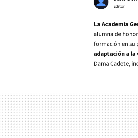
Editor
La Academia Gen
alumna de honor 
formación en su 
adaptación a la 
Dama Cadete, in