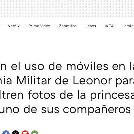
Netflix
Prime Video
Zapatillas
Jeans
IKEA
Lamin
n el uso de móviles en l
a Militar de Leonor pa
ltren fotos de la princesa
 uno de sus compañeros