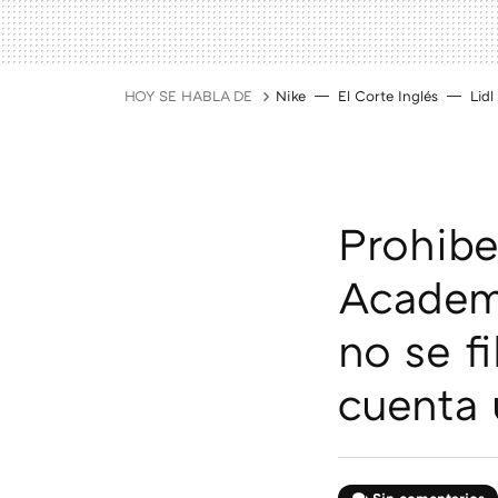
HOY SE HABLA DE
Nike
El Corte Inglés
Lidl
Prohibe
Academi
no se fi
cuenta