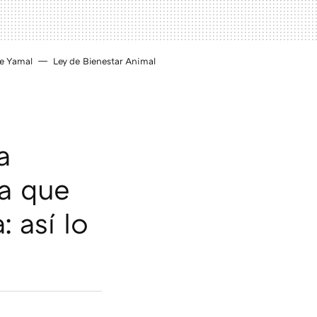
e Yamal
Ley de Bienestar Animal
a
ra que
: así lo