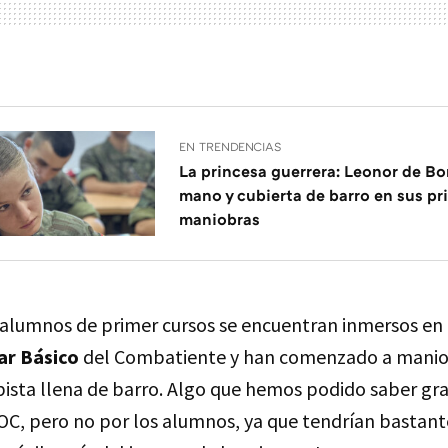
EN TRENDENCIAS
La princesa guerrera: Leonor de Bor
mano y cubierta de barro en sus pr
maniobras
alumnos de primer cursos se encuentran inmersos en
ar Básico
del Combatiente y han comenzado a maniob
ista llena de barro. Algo que hemos podido saber grac
OC, pero no por los alumnos, ya que tendrían bastante