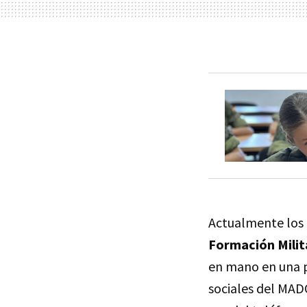
Actualmente los 
Formación Milit
en mano en una p
sociales del MAD