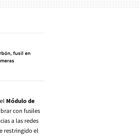
bón, fusil en
imeras
 el
Módulo de
rar con fusiles
ias a las redes
 restringido el