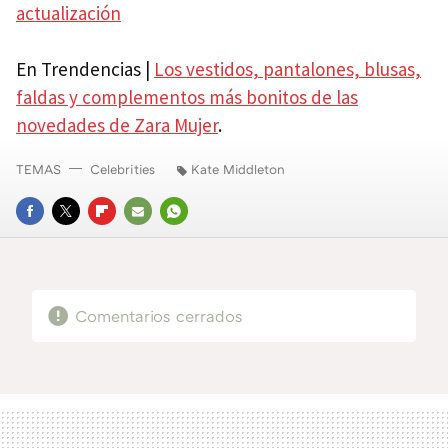
actualización
En Trendencias |
Los vestidos, pantalones, blusas,
faldas y complementos más bonitos de las
novedades de Zara Mujer
.
TEMAS
Celebrities
Kate Middleton
FACEBOOK
TWITTER
FLIPBOARD
E-
WHATSAPP
MAIL
Comentarios cerrados