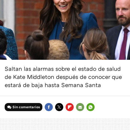
Saltan las alarmas sobre el estado de salud
de Kate Middleton después de conocer que
estará de baja hasta Semana Santa
Sin comentarios
FACEBOOK
TWITTER
FLIPBOARD
E-
WHATSAPP
MAIL