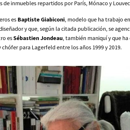
s de inmuebles repartidos por París, Mónaco y Louvec
eros es
Baptiste Giabiconi
, modelo que ha trabajo en
diseñador y que, según la citada publicación, se agen
tro es
Sébastien Jondeau
, también maniquí y que ha 
 chófer para Lagerfeld entre los años 1999 y 2019.