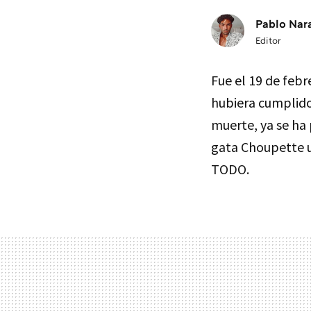
Pablo Nar
Editor
Fue el 19 de feb
hubiera cumplido
muerte, ya se ha 
gata Choupette u
TODO.