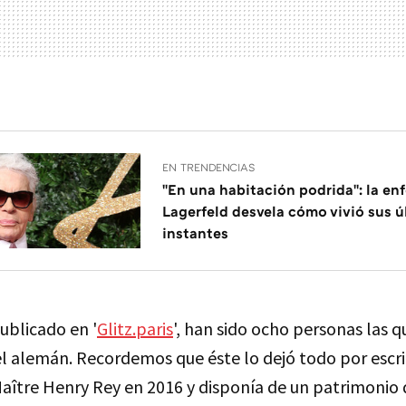
EN TRENDENCIAS
"En una habitación podrida": la en
Lagerfeld desvela cómo vivió sus ú
instantes
ublicado en '
Glitz.paris
', han sido ocho personas las 
l alemán. Recordemos que éste lo dejó todo por escri
Maître Henry Rey en 2016 y disponía de un patrimonio