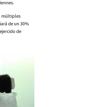
iennes.
 múltiples
ciará de un 30%
ejercido de