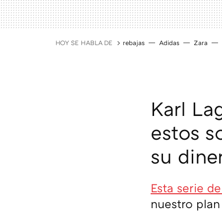
HOY SE HABLA DE
rebajas
Adidas
Zara
Karl La
estos s
su dine
Esta serie d
nuestro plan