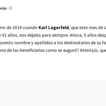
anjo
rero de 2019 cuando
Karl Lagerfeld
, que este mes de
 91 años, nos dejaba para siempre. Ahora, 5 años des
puesto nombre y apellidos a los destinatarios de su fo
na de las beneficiarias como se auguró? Atenta/o, qu