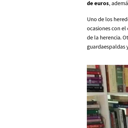
de euros
, ademá
Uno de los hered
ocasiones con el 
de la herencia. O
guardaespaldas y