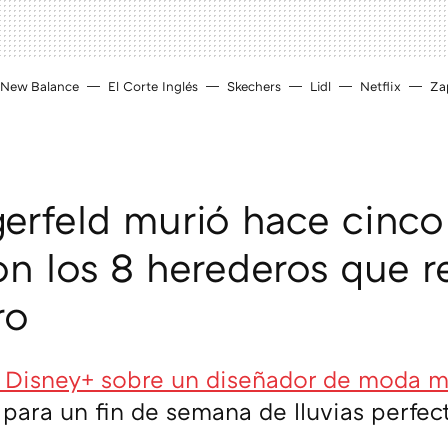
New Balance
El Corte Inglés
Skechers
Lidl
Netflix
Zap
gerfeld murió hace cinco
on los 8 herederos que r
ro
e Disney+ sobre un diseñador de moda m
 para un fin de semana de lluvias perfec